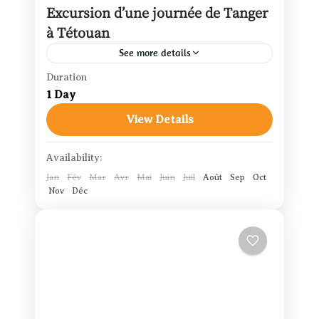
Excursion d’une journée de Tanger
à Tétouan
See more details
Duration
Tanger
1 Day
1 Person
View Details
Availability:
Jan
Fév
Mar
Avr
Mai
Juin
Juil
Août
Sep
Oct
Nov
Déc