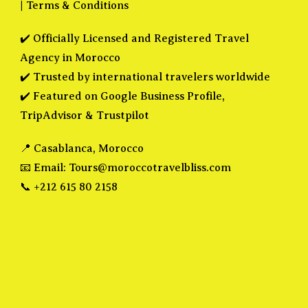
|
Terms & Conditions
✔️ Officially Licensed and Registered Travel
Agency in Morocco
✔️ Trusted by international travelers worldwide
✔️ Featured on Google Business Profile,
TripAdvisor & Trustpilot
📍 Casablanca, Morocco
📧 Email:
Tours@moroccotravelbliss.com
📞 +212 615 80 2158