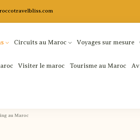
occotravelbliss.com
ns
Circuits au Maroc
Voyages sur mesure
maroc
Visiter le maroc
Tourisme au Maroc
Av
entures
ing au Maroc