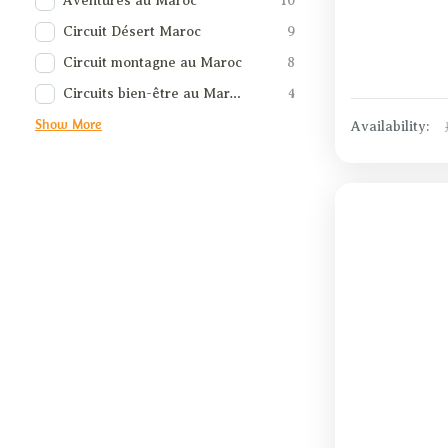
Aventures au Maroc
10
Circuit Désert Maroc
9
Circuit montagne au Maroc
8
Circuits bien-être au Maroc
4
Show More
Availability: