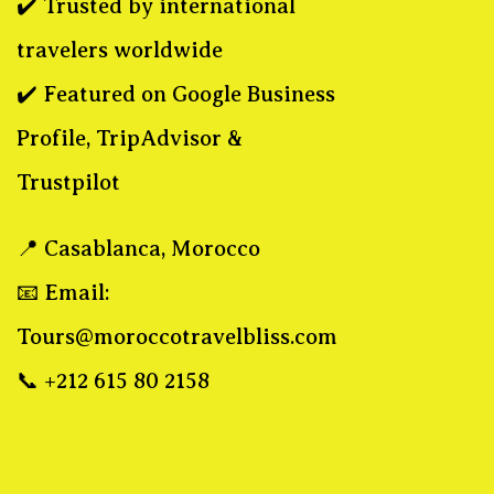
✔️ Trusted by international
travelers worldwide
✔️ Featured on Google Business
Profile, TripAdvisor &
Trustpilot
📍 Casablanca, Morocco
📧 Email:
Tours@moroccotravelbliss.com
📞 +212 615 80 2158