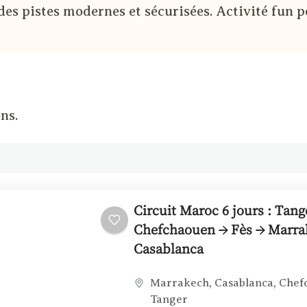
des pistes modernes et sécurisées. Activité fun p
ns.
Circuit Maroc 6 jours : Tang
Chefchaouen → Fès → Marra
Casablanca
Marrakech
,
Casablanca
,
Chef
Tanger