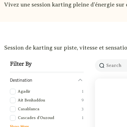
Vivez une session karting pleine d’énergie sur 
Session de karting sur piste, vitesse et sensatio
Filter By
Destination
Agadir
1
Ait Benhaddou
9
Casablanca
3
Cascades d’Ouzoud
1
Show More