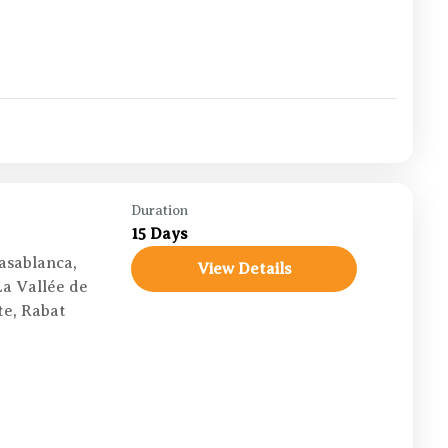
Duration
15 Days
asablanca
,
View Details
La Vallée de
te
,
Rabat