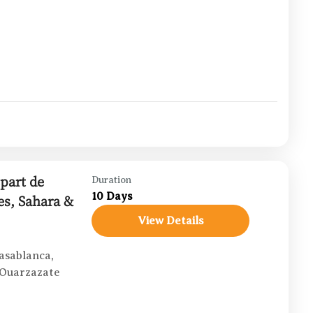
part de
Duration
10 Days
es, Sahara &
View Details
asablanca
,
Ouarzazate