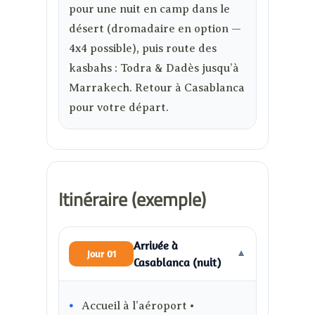
pour une nuit en camp dans le
désert (dromadaire en option —
4x4 possible), puis route des
kasbahs : Todra & Dadès jusqu’à
Marrakech. Retour à Casablanca
pour votre départ.
Itinéraire (exemple)
Arrivée à
Jour 01
▼
Casablanca (nuit)
Accueil à l’aéroport •