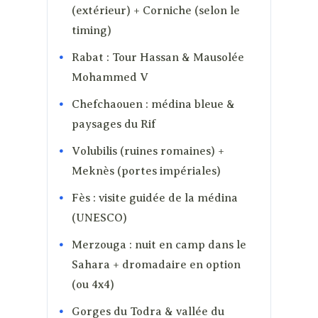
(extérieur) + Corniche (selon le
timing)
Rabat : Tour Hassan & Mausolée
Mohammed V
Chefchaouen : médina bleue &
paysages du Rif
Volubilis (ruines romaines) +
Meknès (portes impériales)
Fès : visite guidée de la médina
(UNESCO)
Merzouga : nuit en camp dans le
Sahara + dromadaire en option
(ou 4x4)
Gorges du Todra & vallée du