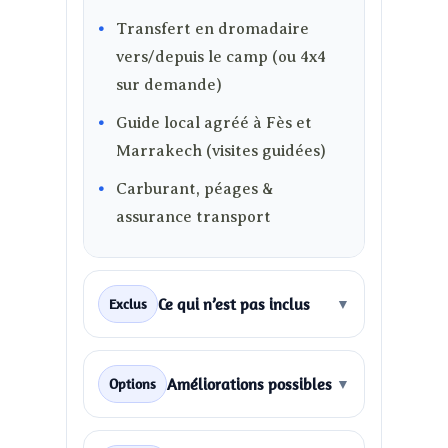
Transfert en dromadaire
vers/depuis le camp (ou 4x4
sur demande)
Guide local agréé à Fès et
Marrakech (visites guidées)
Carburant, péages &
assurance transport
Ce qui n’est pas inclus
Exclus
▼
Améliorations possibles
Options
▼